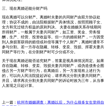
三、现在离婚还能分财产吗
现在离婚可以分财产。离婚时夫妻的共同财产由双方协议处
理；协议不成的，由法院根据财产具体情况，按照照顾子女、
女方和无过错方权益的原则判决。 夫妻在婚姻关系存续期间
所得财产，一般属于夫妻共同财产，如工资、奖金、劳务报
酬，生产、经营、投资收益等。但一方的婚前财产，一方因受
到人身损害获得的赔偿或补偿等属于个人财产，离婚时通常不
参与分割。若一方存在隐藏、转移、变卖、毁损、挥霍夫妻共
同财产等行为，在分割财产时可少分或不分。
关于现在离婚还能否追究财产，答案是视具体情况而定。如果
存在隐藏、转移、变卖、毁损夫妻共同财产，或伪造债务企图
侵占另一方财产等行为，在离婚后，另一方发现有上述行为
的，可以向人民法院提起诉讼，请求再次分割夫妻共同财产。
并且，请求再次分割夫妻共同财产的诉讼时效为三年，从当事
人发现之日起计算。
上一篇：
杭州市婚姻调查；离婚以后，为什么很多女生觉得自