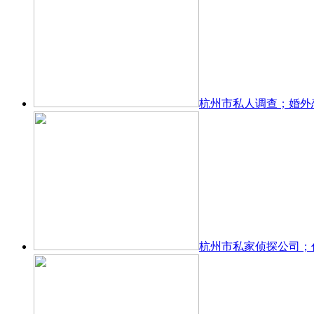
杭州市私人调查；婚外
杭州市私家侦探公司；