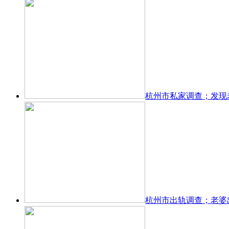
杭州市私家调查；发现
杭州市出轨调查；老婆