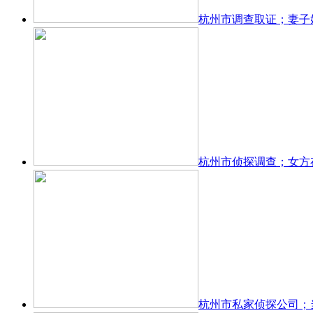
杭州市调查取证；妻子
杭州市侦探调查；女方
杭州市私家侦探公司；