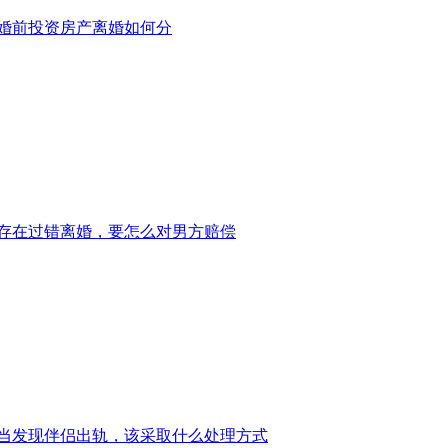
婚前投资房产离婚如何分
存在过错离婚，要怎么对男方赔偿
当发现伴侣出轨，该采取什么处理方式