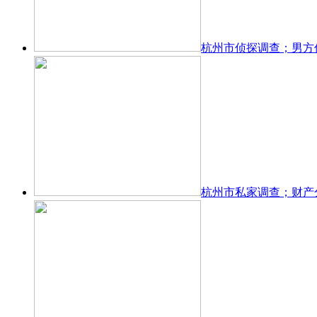
杭州市侦探调查；男方
杭州市私家调查；财产