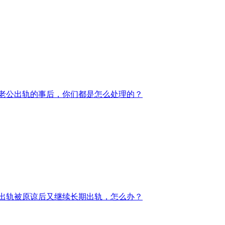
老公出轨的事后，你们都是怎么处理的？
出轨被原谅后又继续长期出轨，怎么办？