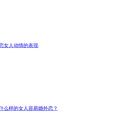
恋女人动情的表现
什么样的女人容易婚外恋？