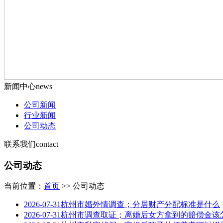
新闻中心
news
公司新闻
行业新闻
公司动态
联系我们
contact
公司动态
当前位置：
首页
>> 公司动态
2026-07-31
杭州市婚外情调查；分居财产分配标准是什么
2026-07-31
杭州市调查取证；离婚后女方拿到的赔偿金该