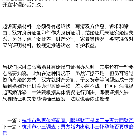
开庭审理然后判决。
起诉离婚材料：必须得有起诉状，写清双方信息、诉求和缘
由；双方身份证复印件作为身份证明；结婚证用来证实婚姻关
系。另外，像子女抚养、财产分割、家暴等情况，各需准备对
应的证明材料。按规定推进诉讼，维护权益。
当我们探讨怎么离婚且离婚没有证据办法时，其实还有一些要
点需要知晓。比如在这种情况下，虽然证据不足，但仍可通过
协商离婚的方式，双方就财产分割、子女抚养等问题达成一致
后到婚姻登记机关办理离婚手续。若协商不成，也可向法院提
起离婚诉讼，由法院根据具体情况进行判决。即便证据欠缺，
只要能证明夫妻感情确已破裂，法院也会依法处理。
上一篇：
杭州市私家侦探调查；哪些财产是属于夫妻共同财产
下一篇：
杭州市小三调查；男方婚内出轨小三怀孕能否要求赔
偿