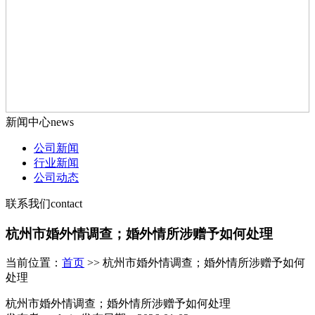
新闻中心
news
公司新闻
行业新闻
公司动态
联系我们
contact
杭州市婚外情调查；婚外情所涉赠予如何处理
当前位置：
首页
>> 杭州市婚外情调查；婚外情所涉赠予如何
处理
杭州市婚外情调查；婚外情所涉赠予如何处理