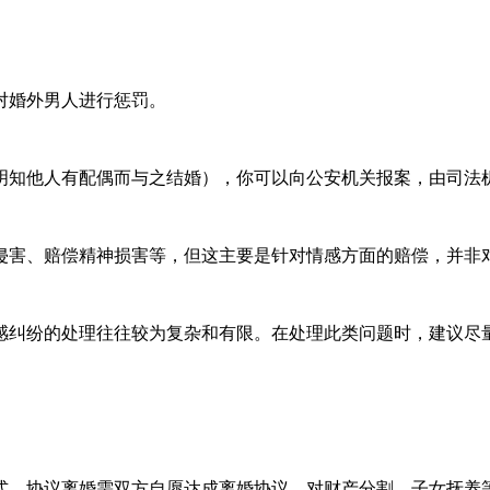
对婚外男人进行惩罚。
明知他人有配偶而与之结婚），你可以向公安机关报案，由司法
害、赔偿精神损害等，但这主要是针对情感方面的赔偿，并非对
感纠纷的处理往往较为复杂和有限。在处理此类问题时，建议尽
式。协议离婚需双方自愿达成离婚协议，对财产分割、子女抚养