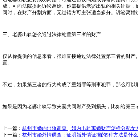
成，可向法院提起诉讼离婚。你需提供老婆出轨的相关证据，
同时，在财产分割方面，无过错方可主张适当多分。诉讼离婚
三、老婆出轨怎么通过法律处置第三者的财产
仅从你提供的信息来看，很难直接通过法律处置第三者的财产
置。
不过，如果第三者的行为构成了重婚罪等刑事犯罪，那么可以
如果是因为老婆出轨导致夫妻共同财产受到损失，比如给第三
上一篇：
杭州市婚内出轨调查；婚内出轨离婚财产怎样分配女
下一篇：
杭州市婚外情调查；证明婚外情证据的9种方法是什么