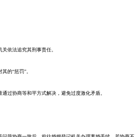
机关依法追究其刑事责任。
其的“惩罚”。
量通过协商等和平方式解决，避免过度激化矛盾。
等问题协商一致后，前往婚姻登记机关办理离婚手续。若协商不