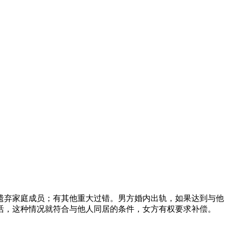
遗弃家庭成员；有其他重大过错。男方婚内出轨，如果达到与他
活，这种情况就符合与他人同居的条件，女方有权要求补偿。