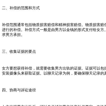
二、补偿的范围和方式
补偿范围通常包括物质损害赔偿和精神损害赔偿。物质损害赔
进行的补偿。补偿方式一般是由男方以金钱的形式支付给女方
求男方承担。
三、收集证据的要点
女方要想获得补偿，就需要收集男方出轨的证据。证据可以包
安装摄像头来获取证据。以聊天记录为例，要确保聊天记录的
四、协商与诉讼途径