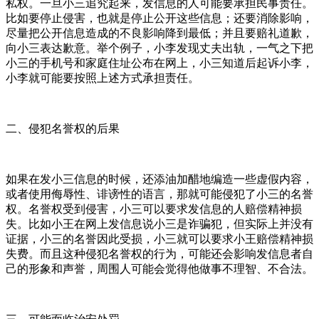
私权。一旦小三追究起来，发信息的人可能要承担民事责任。
比如要停止侵害，也就是停止公开这些信息；还要消除影响，
尽量把公开信息造成的不良影响降到最低；并且要赔礼道歉，
向小三表达歉意。举个例子，小李发现丈夫出轨，一气之下把
小三的手机号和家庭住址公布在网上，小三知道后起诉小李，
小李就可能要按照上述方式承担责任。
二、侵犯名誉权的后果
如果在发小三信息的时候，还添油加醋地编造一些虚假内容，
或者使用侮辱性、诽谤性的语言，那就可能侵犯了小三的名誉
权。名誉权受到侵害，小三可以要求发信息的人赔偿精神损
失。比如小王在网上发信息说小三是诈骗犯，但实际上并没有
证据，小三的名誉因此受损，小三就可以要求小王赔偿精神损
失费。而且这种侵犯名誉权的行为，可能还会影响发信息者自
己的形象和声誉，周围人可能会觉得他做事不理智、不合法。