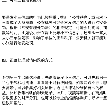
三、可能面临治安处罚
要是发小三信息的行为比较严重，扰乱了公共秩序，或者对小
三造成了人身威胁，公安机关可能会对发信息的人进行治安处
罚。根据《治安管理处罚法》的相关规定，可能会处拘留、罚
款等处罚。比如说小张在网上公布小三信息后，还组织一些人
去小三单位闹事，影响了单位的正常秩序，公安机关就可能对
小张进行治安处罚。
四、正确处理感情问题的方式
遇到另一半出轨这种事，先别着急发小三信息。可以先和另一
半心平气和地沟通，看看能不能解决问题。如果沟通不行，想
要离婚，可以收集好相关证据，通过法律途径维护自己的权
益。比如收集出轨的聊天记录、照片、视频等证据，在离婚时
争取更多的财产分割。也可以找专业的婚姻咨询师，寻求一些
建议和帮助。