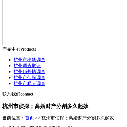
产品中心
Products
杭州市出轨调查
杭州调查取证
杭州婚外情调查
杭州市侦探调查
杭州市私人调查
联系我们
contact
杭州市侦探；离婚财产分割多久起效
当前位置：
首页
>> 杭州市侦探；离婚财产分割多久起效