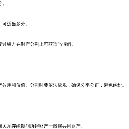
分。
，可适当多分。
无过错方在财产分割上可获适当倾斜。
产效用和价值。分割时要依法依规，确保公平公正，避免纠纷。
姻关系存续期间所得财产一般属共同财产。