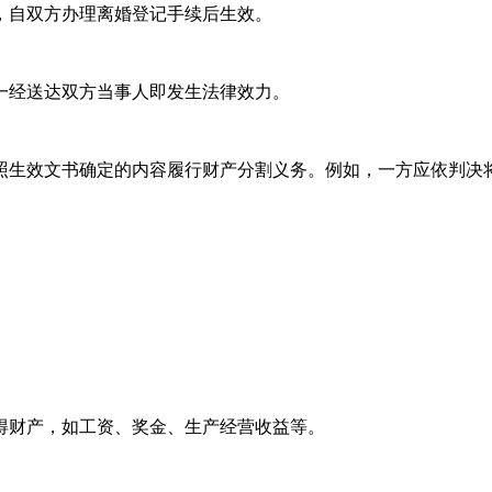
，自双方办理离婚登记手续后生效。
一经送达双方当事人即发生法律效力。
照生效文书确定的内容履行财产分割义务。例如，一方应依判决
得财产，如工资、奖金、生产经营收益等。