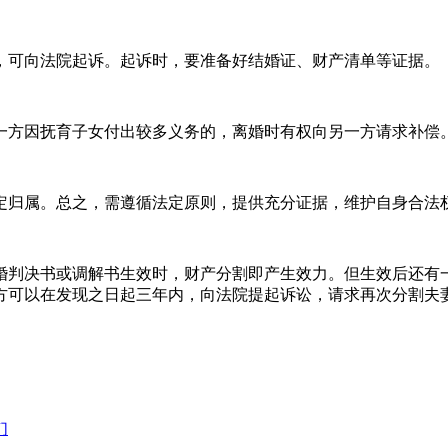
，可向法院起诉。起诉时，要准备好结婚证、财产清单等证据。
一方因抚育子女付出较多义务的，离婚时有权向另一方请求补偿
定归属。总之，需遵循法定原则，提供充分证据，维护自身合法
婚判决书或调解书生效时，财产分割即产生效力。但生效后还有
方可以在发现之日起三年内，向法院提起诉讼，请求再次分割夫
们