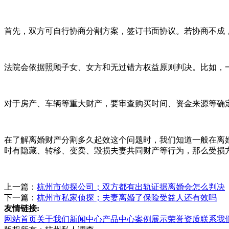
首先，双方可自行协商分割方案，签订书面协议。若协商不成
法院会依据照顾子女、女方和无过错方权益原则判决。比如，
对于房产、车辆等重大财产，要审查购买时间、资金来源等确
在了解离婚财产分割多久起效这个问题时，我们知道一般在离
时有隐藏、转移、变卖、毁损夫妻共同财产等行为，那么受损
上一篇：
杭州市侦探公司；双方都有出轨证据离婚会怎么判决
下一篇：
杭州市私家侦探；夫妻离婚了保险受益人还有效吗
友情链接:
网站首页
关于我们
新闻中心
产品中心
案例展示
荣誉资质
联系我