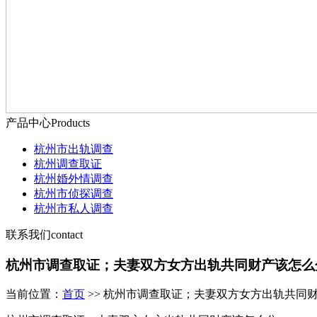
产品中心
Products
杭州市出轨调查
杭州调查取证
杭州婚外情调查
杭州市侦探调查
杭州市私人调查
联系我们
contact
杭州市调查取证；夫妻双方女方出轨共同财产该怎么
当前位置：
首页
>> 杭州市调查取证；夫妻双方女方出轨共同