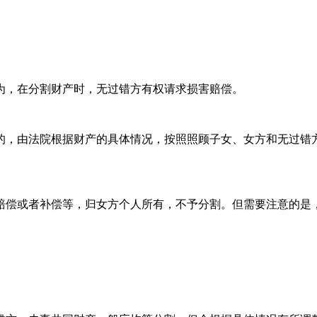
为，在分割财产时，无过错方有权请求损害赔偿。
的，由法院根据财产的具体情况，按照照顾子女、女方和无过错
赔偿或者补偿等，归女方个人所有，不予分割。但需要注意的是