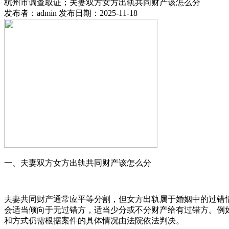
杭州市调查取证；夫妻双方女方出轨共同财产该怎么分
发布者：admin 发布日期：2025-11-18
一、夫妻双方女方出轨共同财产该怎么分
夫妻共同财产通常应平等分割，但女方出轨属于婚姻中的过错
会适当倾向于无过错方，适当少分或不分财产给有过错方。例
和方式仍需根据案件的具体情况由法院依法判决。