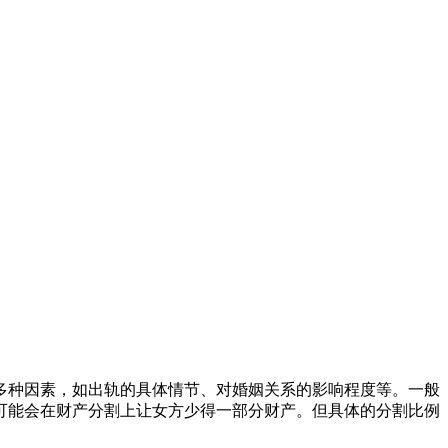
多种因素，如出轨的具体情节、对婚姻关系的影响程度等。一般
可能会在财产分割上让女方少得一部分财产。但具体的分割比例