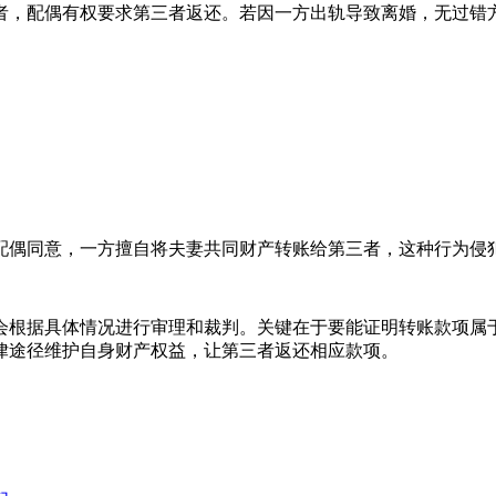
者，配偶有权要求第三者返还。若因一方出轨导致离婚，无过错
配偶同意，一方擅自将夫妻共同财产转账给第三者，这种行为侵
会根据具体情况进行审理和裁判。关键在于要能证明转账款项属
律途径维护自身财产权益，让第三者返还相应款项。