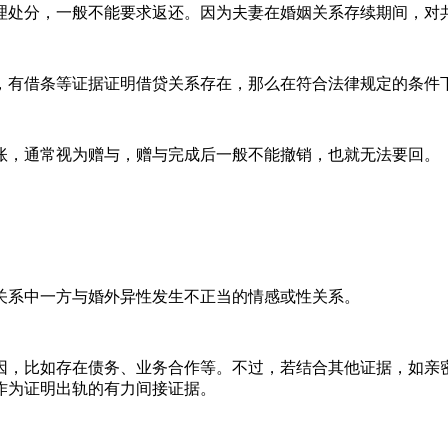
理处分，一般不能要求返还。因为夫妻在婚姻关系存续期间，对
，有借条等证据证明借贷关系存在，那么在符合法律规定的条件
账，通常视为赠与，赠与完成后一般不能撤销，也就无法要回。
关系中一方与婚外异性发生不正当的情感或性关系。
因，比如存在债务、业务合作等。不过，若结合其他证据，如亲
作为证明出轨的有力间接证据。