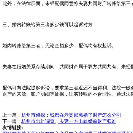
此外，在法律层面，未经配偶同意将夫妻共同财产转账给第三
三、婚内转账给第三者多少钱可以起诉对方
婚内转账给第三者，无论金额多少，配偶均有权起诉。
夫妻在婚姻关系存续期间，共同财产属于双方共同共有。未经
配偶可向法院提起诉讼，要求第三者返还不当得利。法院一般
财产的来源、账户明细等证据，证实转账的不合理性。通过法
上一篇：
杭州市侦探；钱都在老婆那离婚了财产怎么分割
下一篇：
杭州市出轨调查；夫妻一方出轨婚前财产归谁
友情链接: